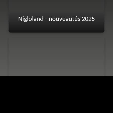
Nigloland - nouveautés 2025
Nigloland - Meilleur parc de
France