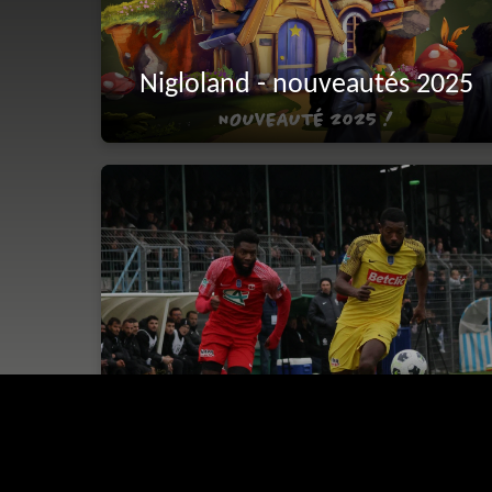
Nigloland - nouveautés 2025
CDF - Chaumont proche de
l'exploit