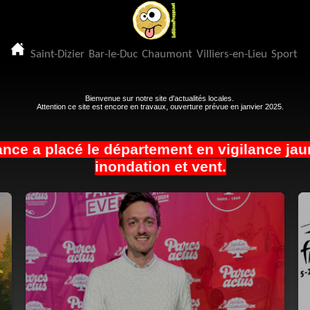
Saint-Dizier
Bar-le-Duc
Chaumont
Villiers-en-Lieu
Sport
Bienvenue sur notre site d'actualités locales.
Attention ce site est encore en travaux, ouverture prévue en janvier 2025.
ance a placé le département en vigilance jau
inondation et vent.