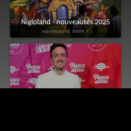
Nigloland - nouveautés 2025
Nigloland - Meilleur parc de
France